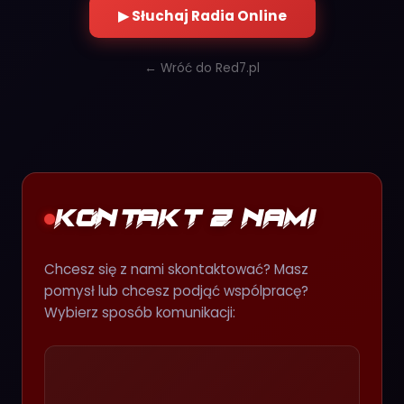
▶ Słuchaj Radia Online
← Wróć do Red7.pl
Kontakt z Nami
Chcesz się z nami skontaktować? Masz
pomysł lub chcesz podjąć wspólpracę?
Wybierz sposób komunikacji: