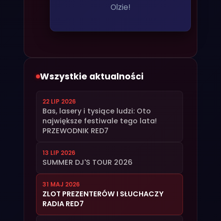
Wszystkie aktualności
22 LIP 2026
Bas, lasery i tysiące ludzi: Oto
największe festiwale tego lata!
PRZEWODNIK RED7
13 LIP 2026
SUMMER DJ'S TOUR 2026
31 MAJ 2026
ZLOT PREZENTERÓW I SŁUCHACZY
RADIA RED7